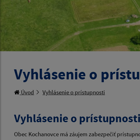
Vyhlásenie o príst
Úvod
Vyhlásenie o prístupnosti
Vyhlásenie o prístupnost
Obec Kochanovce má záujem zabezpečiť prístupnosť