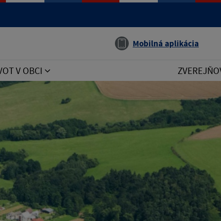
Jazyk
Mobilná aplikácia
VOT V OBCI
ZVEREJŇO