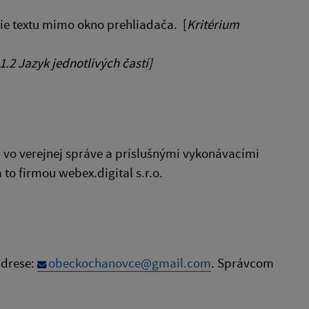
ie textu mimo okno prehliadača. [
Kritérium
1.2 Jazyk jednotlivých častí]
 vo verejnej správe a príslušnými vykonávacími
o firmou webex.digital s.r.o.
adrese:
obeckochanovce@gmail.com
. Správcom