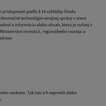
 prístupnosti podľa § 14 vyhlášky Úradu
informačné technológie verejnej správy v znení
adosť o informáciu alebo obsah, ktorý je vyňatý z
inisterstvo investícií, regionálneho rozvoja a
adrese:
retím osobám. Tak isto ich nepredá alebo
: