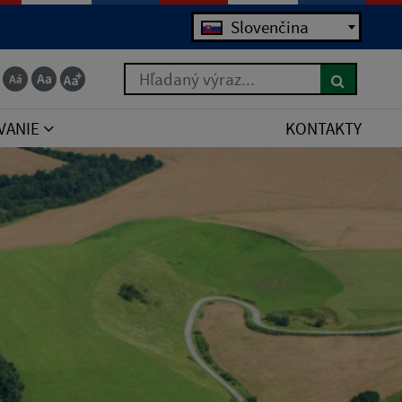
Slovenčina
Hľadaný výraz...
VANIE
KONTAKTY