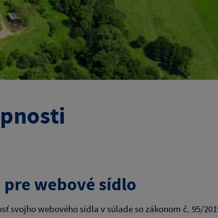
upnosti
i pre webové sídlo
 svojho webového sídla v súlade so zákonom č. 95/2019 