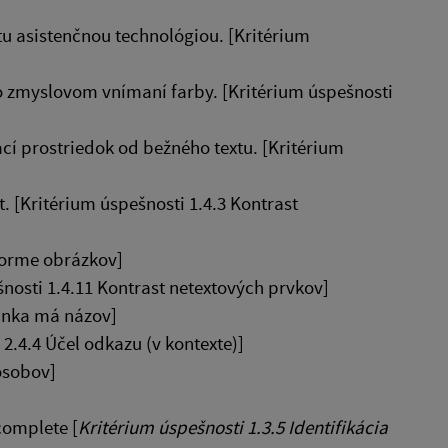
u asistenčnou technológiou. [Kritérium
o zmyslovom vnímaní farby. [Kritérium úspešnosti
cí prostriedok od bežného textu. [Kritérium
[Kritérium úspešnosti 1.4.3 Kontrast
 forme obrázkov]
nosti 1.4.11 Kontrast netextových prvkov]
ánka má názov]
.4.4 Účel odkazu (v kontexte)]
ôsobov]
complete [
Kritérium úspešnosti 1.3.5 Identifikácia