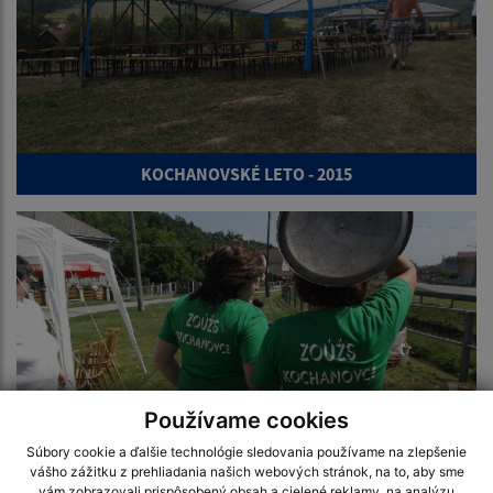
KOCHANOVSKÉ LETO - 2015
Používame cookies
Súbory cookie a ďalšie technológie sledovania používame na zlepšenie
vášho zážitku z prehliadania našich webových stránok, na to, aby sme
vám zobrazovali prispôsobený obsah a cielené reklamy, na analýzu