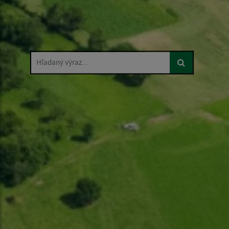
Hľadaný výraz...