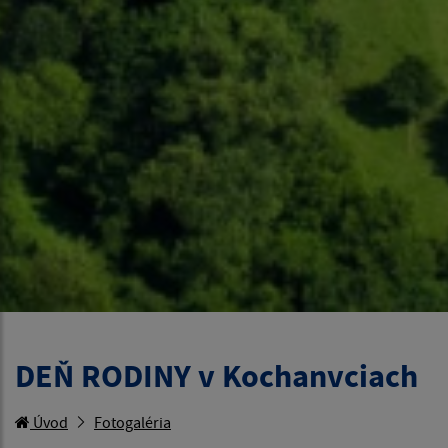
DEŇ RODINY v Kochanvciach
Úvod
Fotogaléria