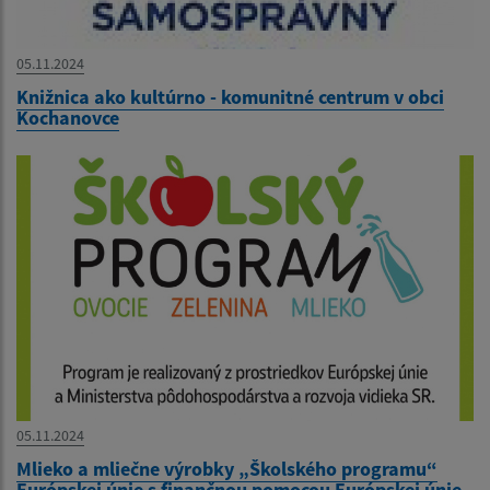
05.11.2024
Knižnica ako kultúrno - komunitné centrum v obci
Kochanovce
05.11.2024
Mlieko a mliečne výrobky „Školského programu“
Európskej únie s finančnou pomocou Európskej únie