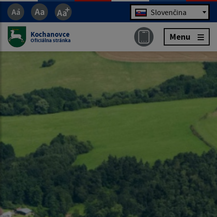
Jazyk
Slovenčina
Kochanovce
Menu
Oficiálna stránka