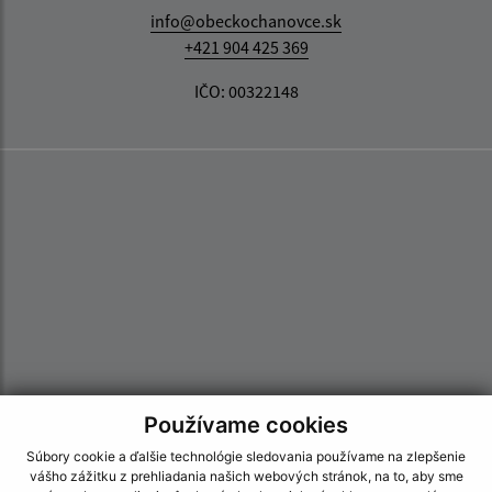
info@obeckochanovce.sk
+421 904 425 369
IČO: 00322148
Používame cookies
Súbory cookie a ďalšie technológie sledovania používame na zlepšenie
vášho zážitku z prehliadania našich webových stránok, na to, aby sme