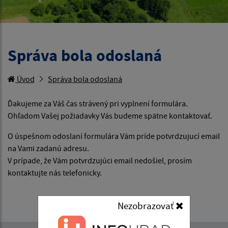
Správa bola odoslaná
Úvod
Správa bola odoslaná
Ďakujeme za Váš čas strávený pri vyplnení formulára.
Ohľadom Vašej požiadavky Vás budeme spätne kontaktovať.
O úspešnom odoslaní formulára Vám príde potvrdzujucí email
na Vami zadanú adresu.
V prípade, že Vám potvrdzujúci email nedošiel, prosím
kontaktujte nás telefonicky.
Nezobrazovať