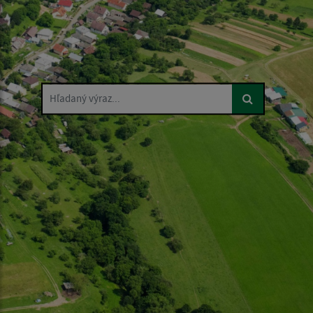
Hľadaný výraz...