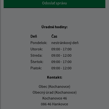
Google reCaptcha Response
Odoslať správu
Úradné hodiny:
Deň
Čas
Pondelok:
nestránkový deň
Utorok:
09:00 - 17:00
Streda:
09:00 - 12:00
Štvrtok:
09:00 - 17:00
Piatok:
09:00 - 12:00
Kontakt:
Obec (Kochanovce)
Obecný úrad (Kochanovce)
Kochanovce 46
086 46 Hankovce